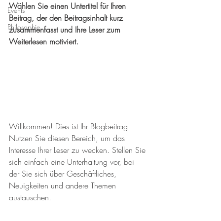
Wählen Sie einen Untertitel für Ihren 
Events
Beitrag, der den Beitragsinhalt kurz 
Philosophie
zusammenfasst und Ihre Leser zum 
Weiterlesen motiviert.
Willkommen! Dies ist Ihr Blogbeitrag. 
Nutzen Sie diesen Bereich, um das 
Interesse Ihrer Leser zu wecken. Stellen Sie 
sich einfach eine Unterhaltung vor, bei 
der Sie sich über Geschäftliches, 
Neuigkeiten und andere Themen 
austauschen.