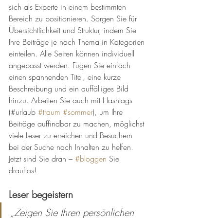
sich als Experte in einem bestimmten 
Bereich zu positionieren. Sorgen Sie für 
Übersichtlichkeit und Struktur, indem Sie 
Ihre Beiträge je nach Thema in Kategorien 
einteilen. Alle Seiten können individuell 
angepasst werden. Fügen Sie einfach 
einen spannenden Titel, eine kurze 
Beschreibung und ein auffälliges Bild 
hinzu. Arbeiten Sie auch mit Hashtags 
(#urlaub 
#traum
#sommer
), um Ihre 
Beiträge auffindbar zu machen, möglichst 
viele Leser zu erreichen und Besuchern 
bei der Suche nach Inhalten zu helfen. 
Jetzt sind Sie dran – 
#bloggen
 Sie 
drauflos!
Leser begeistern
„Zeigen Sie Ihren persönlichen 