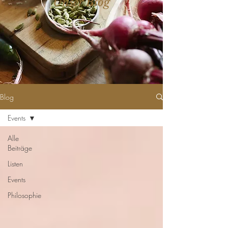
Unser Blog
Blog
Events
Alle
Beiträge
Listen
Events
Philosophie